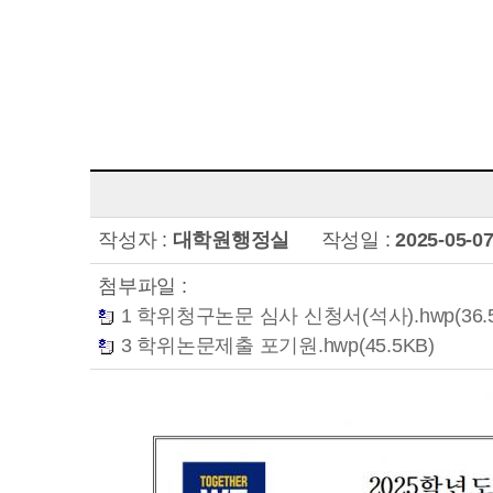
작성자 :
대학원행정실
작성일 :
2025-05-0
첨부파일 :
1 학위청구논문 심사 신청서(석사).hwp(36.5
3 학위논문제출 포기원.hwp(45.5KB)