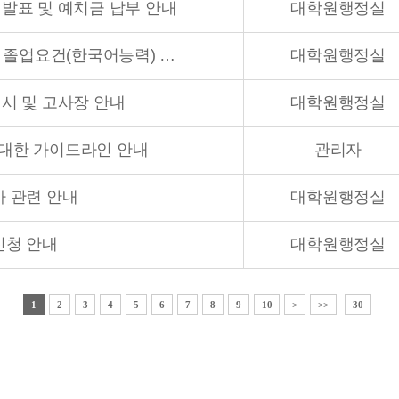
 발표 및 예치금 납부 안내
대학원행정실
2026년 8월 졸업 예정 외국인 유학생 졸업요건(한국어능력) 증명서 제출 안내
대학원행정실
일시 및 고사장 안내
대학원행정실
 대한 가이드라인 안내
관리자
사 관련 안내
대학원행정실
신청 안내
대학원행정실
1
2
3
4
5
6
7
8
9
10
>
>>
30