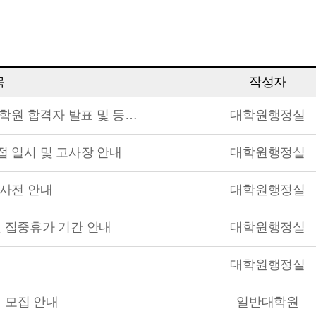
목
작성자
2026학년도 후기(1·2차,편입) 일반대학원 합격자 발표 및 등록금 납부 안내
대학원행정실
접 일시 및 고사장 안내
대학원행정실
 사전 안내
대학원행정실
및 집중휴가 기간 안내
대학원행정실
대학원행정실
 모집 안내
일반대학원