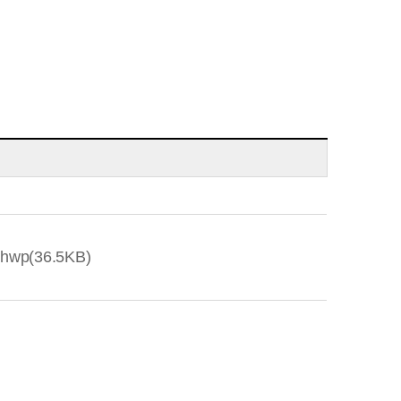
p(36.5KB)