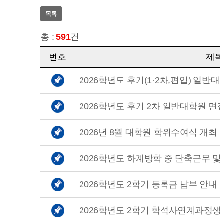
목록
총 :
591
건
번호
제
2026학년도 후기 2차 일반대학원 면
2026년 8월 대학원 학위수여식 개최
2026학년도 하계방학 중 단축근무 
2026학년도 2학기 등록금 납부 안내
2026학년도 2학기 학석사연계과정생