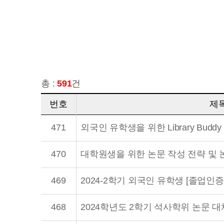
총 :
591
건
번호
제
471
외국인 유학생을 위한 Library Buddy 
470
대학원생을 위한 논문 작성 전략 및 
469
2024-2학기 외국인 유학생 [졸업인
468
2024학년도 2학기 석사학위 논문 대