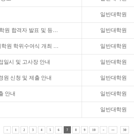
일반대학원
2024학년도 후기(1,2차,편입) 일반대학원 합격자 발표 및 등록금 납부 안내
일반대학원
2023학년도 후기(2024년 8월) 일반대학원 학위수여식 개최 사전 안내
일반대학원
면접일시 및 고사장 안내
일반대학원
경원 신청 및 제출 안내
일반대학원
출 안내
일반대학원
일반대학원
<
1
2
3
4
5
6
7
8
9
10
>
>>
30