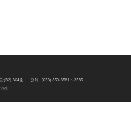
(B2) 304호
전화 : (053) 850-3581 ~ 3585
ved.