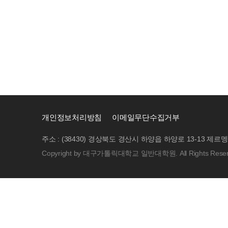
개인정보처리방침
이메일무단수집거부
주소 : (38430) 경상북도 경산시 하양읍 하양로 13-13 제르멩관
Copyright by 대구가톨릭대학교 일반대학원. All Rights Reser