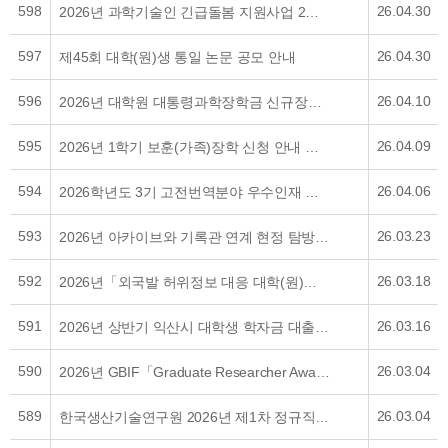
598
26.04.30
2026년 과학기술인 긴급돌봄 지원사업 2차 공고 안내
597
26.04.30
제45회 대학(원)생 통일 논문 공모 안내
596
26.04.10
2026년 대학원 대통령과학장학금 신규장학생 선발 안내
595
26.04.09
2026년 1학기 보훈(가족)장학 신청 안내 공고
594
26.04.06
2026학년도 3기 고전번역분야 우수인재 연구장려금 지원 대상자 선발 공고
593
26.03.23
2026년 아카이브와 기록관 연계 현정 탐방 프로그램 운영 안내
592
26.03.18
2026년「외국발 허위정보 대응 대학(원)생 아이디어 공모전」
591
26.03.16
2026년 상반기 익산시 대학생 학자금 대출이자 지원 홍보
590
26.03.04
2026년 GBIF「Graduate Researcher Award」후보자 선정 홍보
589
26.03.04
한국생산기술연구원 2026년 제1차 정규직 공개채용 홍보