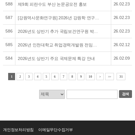
588
26.02.23
제9회 피란수도 부산 논문공모전 홍보
587
26.02.23
[강원역사문화연구원] 2026년 강원학 연구논문 지원사업 홍보
586
26.02.23
2026년도 상반기 추가 국립보건연구원 박사 후 연수생 모집공고
585
26.02.12
2026년 인천대학교 취업경력개발원 전임연구원 채용 공고 안내
584
26.02.09
2026년도 상반기 주요 국제문제 특강 안내
1
2
3
4
5
6
7
8
9
10
>
>>
31
검색
개인정보처리방침
이메일무단수집거부