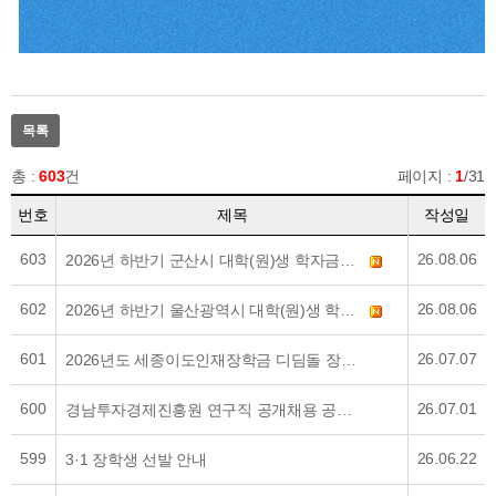
목록
총 :
603
건
페이지 :
1
/31
번호
제목
작성일
603
26.08.06
2026년 하반기 군산시 대학(원)생 학자금대출 이자 지원사업 안내
602
26.08.06
2026년 하반기 울산광역시 대학(원)생 학자금대출 이자 지원사업 안내
601
26.07.07
2026년도 세종이도인재장학금 디딤돌 장학사업 안내
600
26.07.01
경남투자경제진흥원 연구직 공개채용 공고 안내
599
26.06.22
3·1 장학생 선발 안내