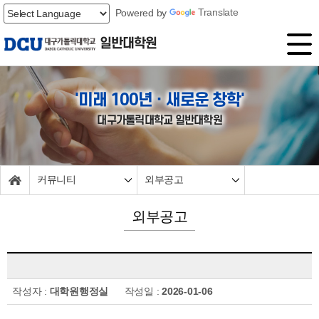
Powered by
Translate
일반대학원
'미래 100년ㆍ새로운 창학'
대구가톨릭대학교 일반대학원
커뮤니티
외부공고
외부공고
작성자 :
대학원행정실
작성일 :
2026-01-06